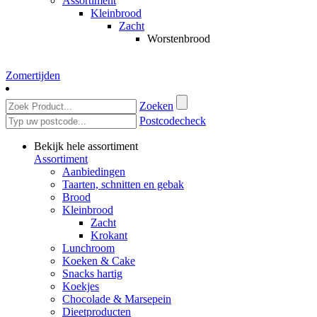
Assortiment
Kleinbrood
Zacht
Worstenbrood
Zomertijden
Zoeken
Postcodecheck
Bekijk hele assortiment
Assortiment
Aanbiedingen
Taarten, schnitten en gebak
Brood
Kleinbrood
Zacht
Krokant
Lunchroom
Koeken & Cake
Snacks hartig
Koekjes
Chocolade & Marsepein
Dieetproducten