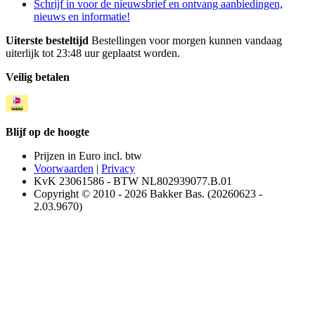
Schrijf in voor de nieuwsbrief en ontvang aanbiedingen,
nieuws en informatie!
Uiterste besteltijd
Bestellingen voor morgen kunnen vandaag
uiterlijk tot 23:48 uur geplaatst worden.
Veilig betalen
Blijf op de hoogte
Prijzen in Euro incl. btw
Voorwaarden
|
Privacy
KvK 23061586 - BTW NL802939077.B.01
Copyright © 2010 - 2026 Bakker Bas. (20260623 -
2.03.9670)