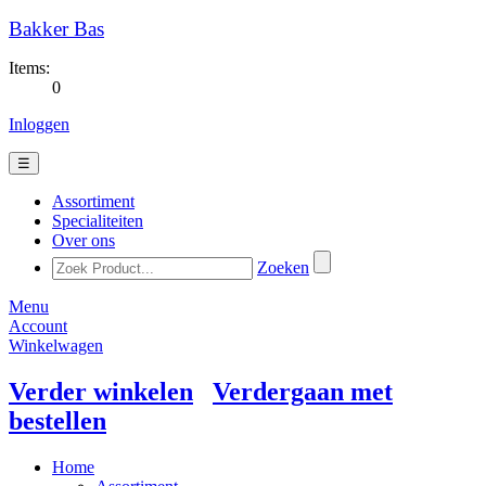
Bakker Bas
Items:
0
Inloggen
☰
Assortiment
Specialiteiten
Over ons
Zoeken
Menu
Account
Winkelwagen
Verder winkelen
Verdergaan met
bestellen
Home