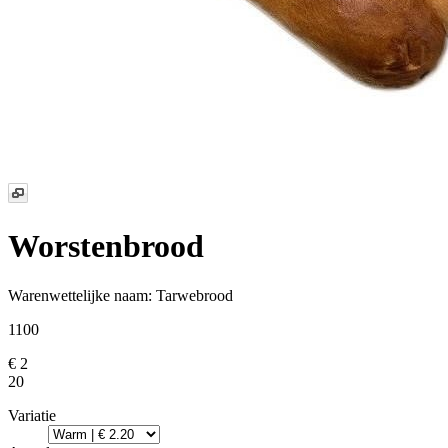
Worstenbrood
Warenwettelijke naam:
Tarwebrood
1100
€ 2
20
Variatie