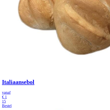
Italiaansebol
vanaf
€
1
15
Bestel