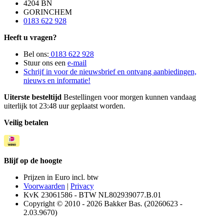
4204 BN
GORINCHEM
0183 622 928
Heeft u vragen?
Bel ons:
0183 622 928
Stuur ons een
e-mail
Schrijf in voor de nieuwsbrief en ontvang aanbiedingen,
nieuws en informatie!
Uiterste besteltijd
Bestellingen voor morgen kunnen vandaag
uiterlijk tot 23:48 uur geplaatst worden.
Veilig betalen
Blijf op de hoogte
Prijzen in Euro incl. btw
Voorwaarden
|
Privacy
KvK 23061586 - BTW NL802939077.B.01
Copyright © 2010 - 2026 Bakker Bas. (20260623 -
2.03.9670)