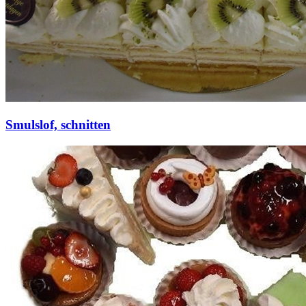
Smulslof, schnitten