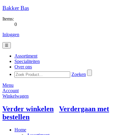
Bakker Bas
Items:
0
Inloggen
☰
Assortiment
Specialiteiten
Over ons
Zoeken
Menu
Account
Winkelwagen
Verder winkelen
Verdergaan met
bestellen
Home