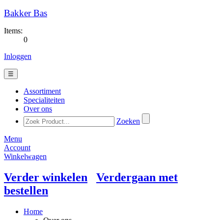
Bakker Bas
Items:
0
Inloggen
☰
Assortiment
Specialiteiten
Over ons
Zoeken
Menu
Account
Winkelwagen
Verder winkelen
Verdergaan met
bestellen
Home