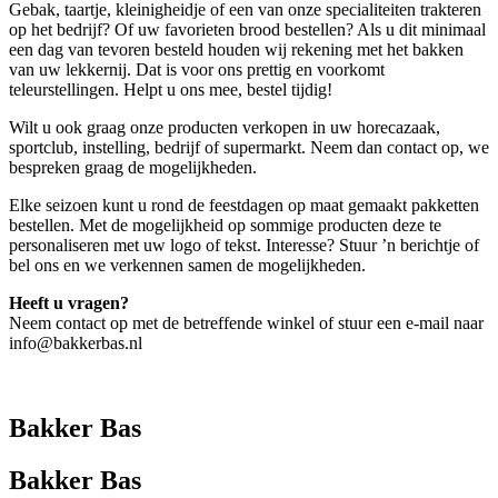
Gebak, taartje, kleinigheidje of een van onze specialiteiten trakteren
op het bedrijf? Of uw favorieten brood bestellen? Als u dit minimaal
een dag van tevoren besteld houden wij rekening met het bakken
van uw lekkernij. Dat is voor ons prettig en voorkomt
teleurstellingen. Helpt u ons mee, bestel tijdig!
Wilt u ook graag onze producten verkopen in uw horecazaak,
sportclub, instelling, bedrijf of supermarkt. Neem dan contact op, we
bespreken graag de mogelijkheden.
Elke seizoen kunt u rond de feestdagen op maat gemaakt pakketten
bestellen. Met de mogelijkheid op sommige producten deze te
personaliseren met uw logo of tekst. Interesse? Stuur ’n berichtje of
bel ons en we verkennen samen de mogelijkheden.
Heeft u vragen?
Neem contact op met de betreffende winkel of stuur een e-mail naar
info@bakkerbas.nl
Bakker Bas
Bakker Bas