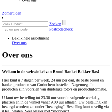
Over ons
Zomertijden
Zoeken
Postcodecheck
Bekijk hele assortiment
Over ons
Over ons
Welkom in de webwinkel van Brood Banket Bakker Bas!
Hier kunt u 7 dagen per week, 24 uur per dag, de beste brood en
banket producten van Gorinchem bestellen. Nagenoeg alle
producten zijn voorzien van duidelijke foto’s en productinformatie.
U kunt uw bestelling tot 23.30 uur voor de volgende werkdag
plaatsen en in de winkel vanaf 9.00 uur afhalen. Uw bestelling kan
bezorgd worden; zie onder “bezorging”. Bestelling kunt u veilig via
iDeal betalen. Veel plezier met “shoppen”!