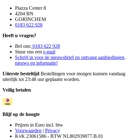
Piazza Center 8
4204 BN
GORINCHEM
0183 622 928
Heeft u vragen?
Bel ons:
0183 622 928
Stuur ons een
e-mail
Schrijf in voor de nieuwsbrief en ontvang aanbiedingen,
nieuws en informatie!
Uiterste besteltijd
Bestellingen voor morgen kunnen vandaag
uiterlijk tot 23:48 uur geplaatst worden.
Veilig betalen
Blijf op de hoogte
Prijzen in Euro incl. btw
Voorwaarden
|
Privacy
KvK 23061586 - BTW NL802939077.B.01