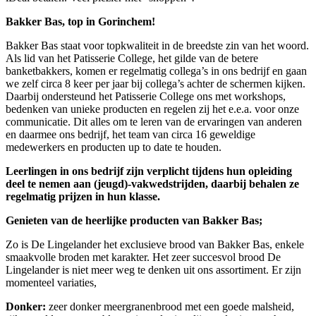
Bakker Bas, top in Gorinchem!
Bakker Bas staat voor topkwaliteit in de breedste zin van het woord.
Als lid van het Patisserie College, het gilde van de betere
banketbakkers, komen er regelmatig collega’s in ons bedrijf en gaan
we zelf circa 8 keer per jaar bij collega’s achter de schermen kijken.
Daarbij ondersteund het Patisserie College ons met workshops,
bedenken van unieke producten en regelen zij het e.e.a. voor onze
communicatie. Dit alles om te leren van de ervaringen van anderen
en daarmee ons bedrijf, het team van circa 16 geweldige
medewerkers en producten up to date te houden.
Leerlingen in ons bedrijf zijn verplicht tijdens hun opleiding
deel te nemen aan (jeugd)-vakwedstrijden, daarbij behalen ze
regelmatig prijzen in hun klasse.
Genieten van de heerlijke producten van Bakker Bas;
Zo is De Lingelander het exclusieve brood van Bakker Bas, enkele
smaakvolle broden met karakter. Het zeer succesvol brood De
Lingelander is niet meer weg te denken uit ons assortiment. Er zijn
momenteel variaties,
Donker:
zeer donker meergranenbrood met een goede malsheid,