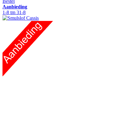
Bestel
Aanbieding
1-8 tm 31-8