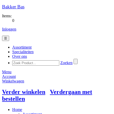
Bakker Bas
Items:
0
Inloggen
☰
Assortiment
Specialiteiten
Over ons
Zoeken
Menu
Account
Winkelwagen
Verder winkelen
Verdergaan met
bestellen
Home