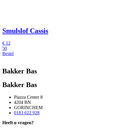
Smulslof Cassis
€
12
50
Bestel
Bakker Bas
Bakker Bas
Piazza Center 8
4204 BN
GORINCHEM
0183 622 928
Heeft u vragen?