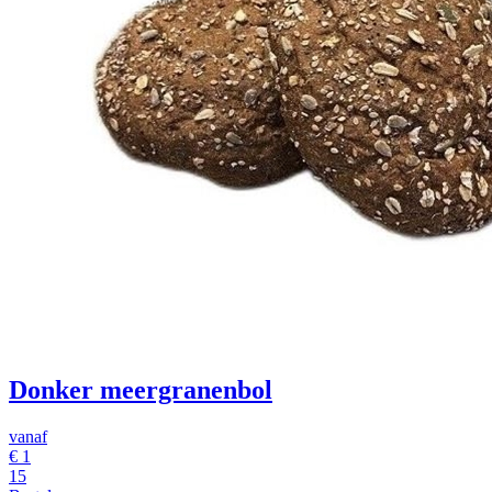
Donker meergranenbol
vanaf
€
1
15