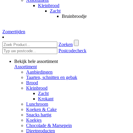
Assortiment
Kleinbrood
Zacht
Bruinbroodje
Zomertijden
Zoeken
Postcodecheck
Bekijk hele assortiment
Assortiment
Aanbiedingen
Taarten, schnitten en gebak
Brood
Kleinbrood
Zacht
Krokant
Lunchroom
Koeken & Cake
Snacks hartig
Koekjes
Chocolade & Marsepein
Dieetproducten