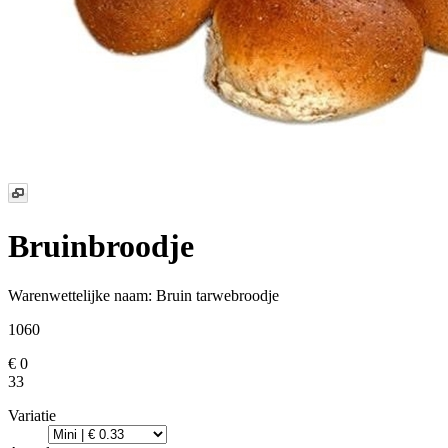
Bruinbroodje
Warenwettelijke naam:
Bruin tarwebroodje
1060
€ 0
33
Variatie