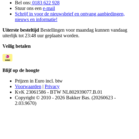
Bel ons:
0183 622 928
Stuur ons een
e-mail
Schrijf in voor de nieuwsbrief en ontvang aanbiedingen,
nieuws en informatie!
Uiterste besteltijd
Bestellingen voor maandag kunnen vandaag
uiterlijk tot 23:48 uur geplaatst worden.
Veilig betalen
Blijf op de hoogte
Prijzen in Euro incl. btw
Voorwaarden
|
Privacy
KvK 23061586 - BTW NL802939077.B.01
Copyright © 2010 - 2026 Bakker Bas. (20260623 -
2.03.9670)