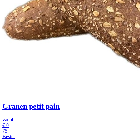
Granen petit pain
vanaf
€
0
75
Bestel