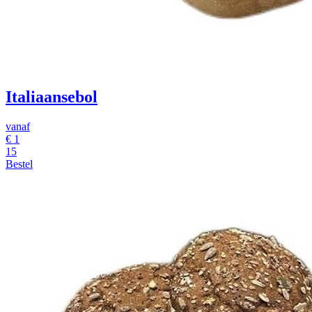
Italiaansebol
vanaf
€
1
15
Bestel