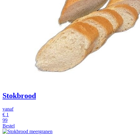
Stokbrood
vanaf
€
1
99
Bestel