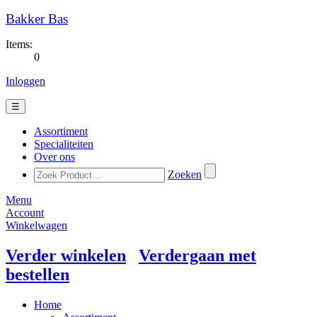
Bakker Bas
Items:
0
Inloggen
☰
Assortiment
Specialiteiten
Over ons
Zoeken
Menu
Account
Winkelwagen
Verder winkelen
Verdergaan met
bestellen
Home