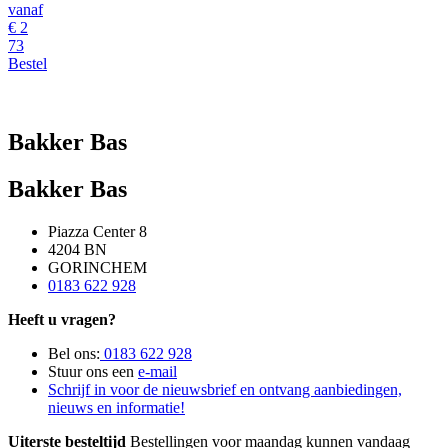
vanaf
€
2
73
Bestel
Bakker Bas
Bakker Bas
Piazza Center 8
4204 BN
GORINCHEM
0183 622 928
Heeft u vragen?
Bel ons:
0183 622 928
Stuur ons een
e-mail
Schrijf in voor de nieuwsbrief en ontvang aanbiedingen,
nieuws en informatie!
Uiterste besteltijd
Bestellingen voor maandag kunnen vandaag