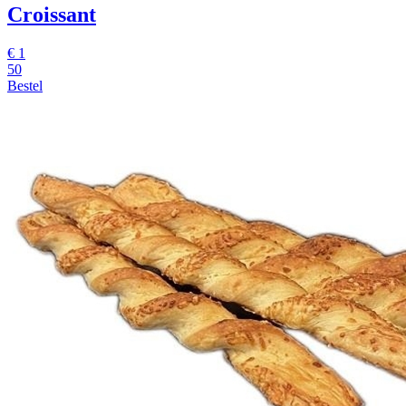
Croissant
€
1
50
Bestel