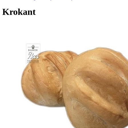
Krokant