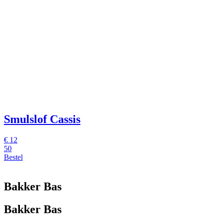
Smulslof Cassis
€
12
50
Bestel
Bakker Bas
Bakker Bas