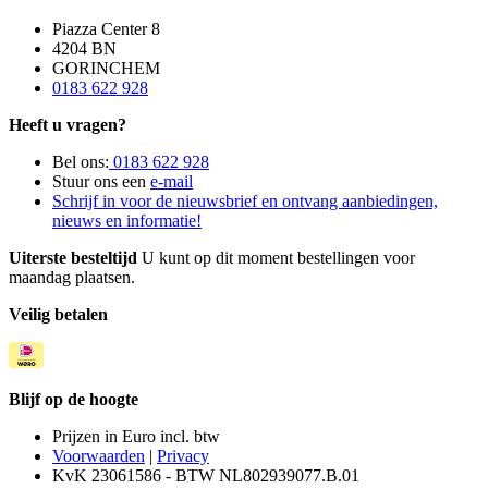
Piazza Center 8
4204 BN
GORINCHEM
0183 622 928
Heeft u vragen?
Bel ons:
0183 622 928
Stuur ons een
e-mail
Schrijf in voor de nieuwsbrief en ontvang aanbiedingen,
nieuws en informatie!
Uiterste besteltijd
U kunt op dit moment bestellingen voor
maandag plaatsen.
Veilig betalen
Blijf op de hoogte
Prijzen in Euro incl. btw
Voorwaarden
|
Privacy
KvK 23061586 - BTW NL802939077.B.01