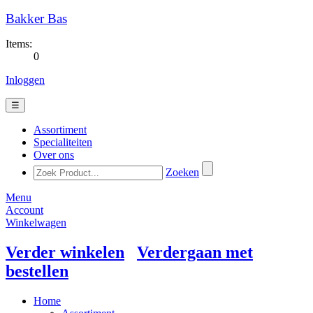
Bakker Bas
Items:
0
Inloggen
☰
Assortiment
Specialiteiten
Over ons
Zoeken
Menu
Account
Winkelwagen
Verder winkelen
Verdergaan met
bestellen
Home