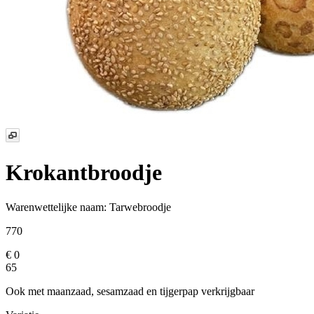
Krokantbroodje
Warenwettelijke naam:
Tarwebroodje
770
€ 0
65
Ook met maanzaad, sesamzaad en tijgerpap verkrijgbaar