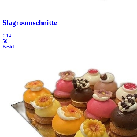
Slagroomschnitte
€
14
50
Bestel