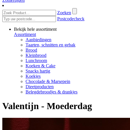
Zomertijden
Zoeken
Postcodecheck
Bekijk hele assortiment
Assortiment
Aanbiedingen
Taarten, schnitten en gebak
Brood
Kleinbrood
Lunchroom
Koeken & Cake
Snacks hartig
Koekjes
Chocolade & Marsepein
Dieetproducten
Belegdebroodjes & drankjes
Valentijn - Moederdag