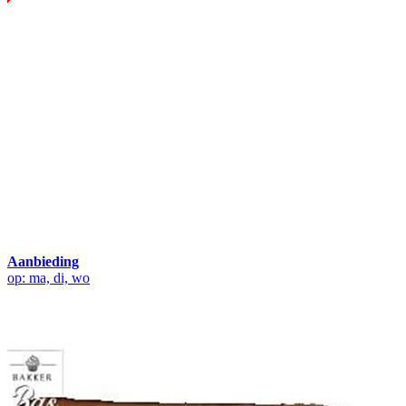
Aanbieding
op: ma, di, wo