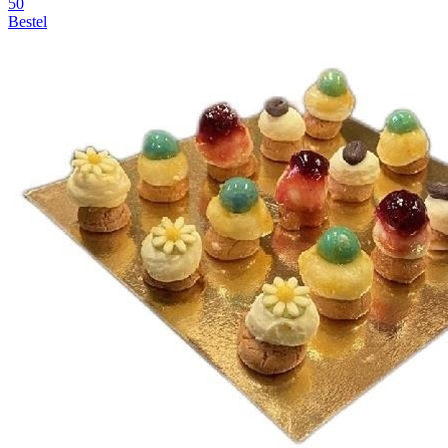
50
Bestel