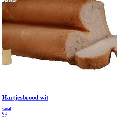
Hartjesbrood wit
vanaf
€
3