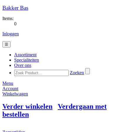
Bakker Bas
Items:
0
Inloggen
☰
Assortiment
Specialiteiten
Over ons
Zoeken
Menu
Account
Winkelwagen
Verder winkelen
Verdergaan met
bestellen