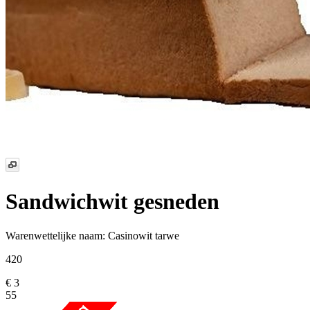
Sandwichwit
gesneden
Warenwettelijke naam:
Casinowit tarwe
420
€ 3
55