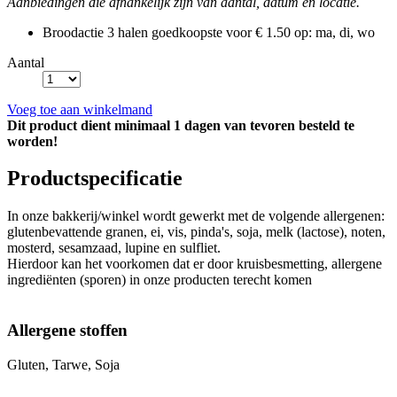
Aanbiedingen die afhankelijk zijn van aantal, datum en locatie.
Broodactie
3 halen goedkoopste voor € 1.50
op: ma, di, wo
Aantal
Voeg toe aan winkelmand
Dit product dient minimaal 1 dagen van tevoren besteld te
worden!
Productspecificatie
In onze bakkerij/winkel wordt gewerkt met de volgende allergenen:
glutenbevattende granen, ei, vis, pinda's, soja, melk (lactose), noten,
mosterd, sesamzaad, lupine en sulfliet.
Hierdoor kan het voorkomen dat er door kruisbesmetting, allergene
ingrediënten (sporen) in onze producten terecht komen
Allergene stoffen
Gluten, Tarwe, Soja