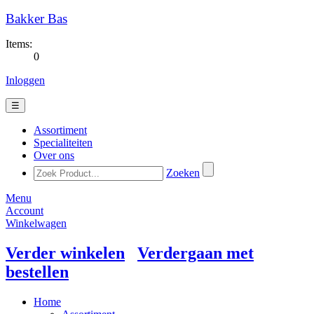
Bakker Bas
Items:
0
Inloggen
☰
Assortiment
Specialiteiten
Over ons
Zoeken
Menu
Account
Winkelwagen
Verder winkelen
Verdergaan met
bestellen
Home