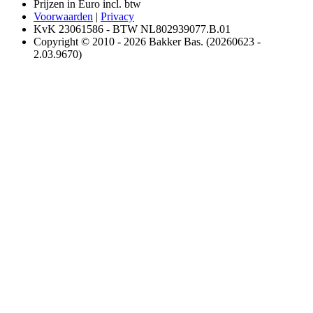
Prijzen in Euro incl. btw
Voorwaarden
|
Privacy
KvK 23061586 - BTW NL802939077.B.01
Copyright © 2010 - 2026 Bakker Bas. (20260623 -
2.03.9670)