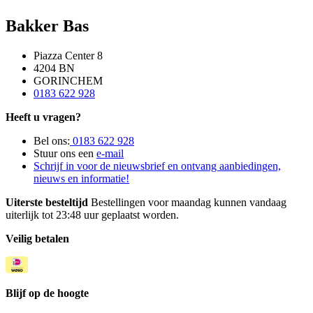
Bakker Bas
Piazza Center 8
4204 BN
GORINCHEM
0183 622 928
Heeft u vragen?
Bel ons:
0183 622 928
Stuur ons een
e-mail
Schrijf in voor de nieuwsbrief en ontvang aanbiedingen,
nieuws en informatie!
Uiterste besteltijd
Bestellingen voor maandag kunnen vandaag
uiterlijk tot 23:48 uur geplaatst worden.
Veilig betalen
Blijf op de hoogte