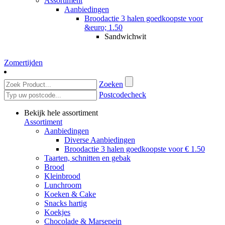
Assortiment
Aanbiedingen
Broodactie 3 halen goedkoopste voor
&euro; 1.50
Sandwichwit
Zomertijden
Zoeken
Postcodecheck
Bekijk hele assortiment
Assortiment
Aanbiedingen
Diverse Aanbiedingen
Broodactie 3 halen goedkoopste voor € 1.50
Taarten, schnitten en gebak
Brood
Kleinbrood
Lunchroom
Koeken & Cake
Snacks hartig
Koekjes
Chocolade & Marsepein