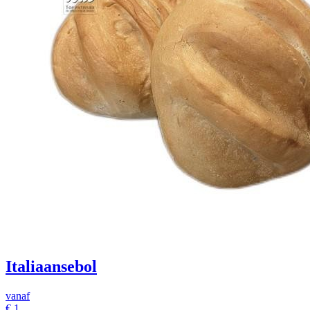
Italiaansebol
vanaf
€
1