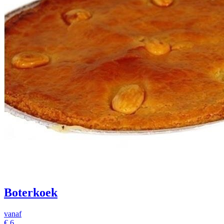
Boterkoek
vanaf
€
6