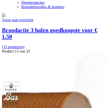
Dieetproducten
Belegdebroodjes & drankjes
Terug naar overzicht
Broodactie 3 halen goedkoopste voor €
1.50
(33 producten)
Product 15 van 33