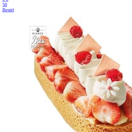
50
Bestel