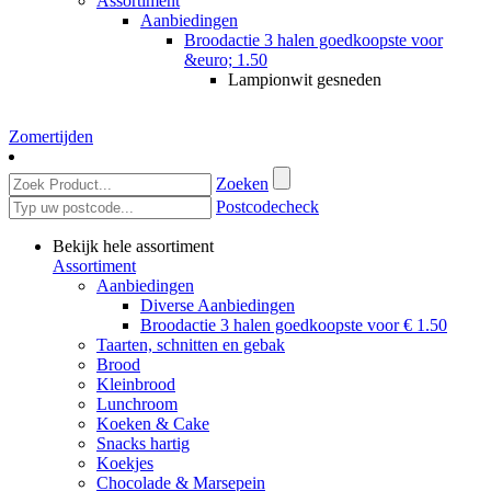
Assortiment
Aanbiedingen
Broodactie 3 halen goedkoopste voor
&euro; 1.50
Lampionwit gesneden
Zomertijden
Zoeken
Postcodecheck
Bekijk hele assortiment
Assortiment
Aanbiedingen
Diverse Aanbiedingen
Broodactie 3 halen goedkoopste voor € 1.50
Taarten, schnitten en gebak
Brood
Kleinbrood
Lunchroom
Koeken & Cake
Snacks hartig
Koekjes
Chocolade & Marsepein