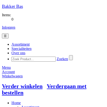
Bakker Bas
Items:
0
Inloggen
☰
Assortiment
Specialiteiten
Over ons
Zoeken
Menu
Account
Winkelwagen
Verder winkelen
Verdergaan met
bestellen
Home