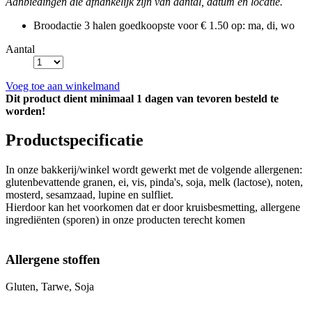
Aanbiedingen die afhankelijk zijn van aantal, datum en locatie.
Broodactie
3 halen goedkoopste voor € 1.50
op: ma, di, wo
Aantal
Voeg toe aan winkelmand
Dit product dient minimaal 1 dagen van tevoren besteld te
worden!
Productspecificatie
In onze bakkerij/winkel wordt gewerkt met de volgende allergenen:
glutenbevattende granen, ei, vis, pinda's, soja, melk (lactose), noten,
mosterd, sesamzaad, lupine en sulfliet.
Hierdoor kan het voorkomen dat er door kruisbesmetting, allergene
ingrediënten (sporen) in onze producten terecht komen
Allergene stoffen
Gluten, Tarwe, Soja