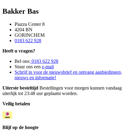
Bakker Bas
Piazza Center 8
4204 BN
GORINCHEM
0183 622 928
Heeft u vragen?
Bel ons:
0183 622 928
Stuur ons een
e-mail
Schrijf in voor de nieuwsbrief en ontvang aanbiedingen,
nieuws en informatie!
Uiterste besteltijd
Bestellingen voor morgen kunnen vandaag
uiterlijk tot 23:48 uur geplaatst worden.
Veilig betalen
Blijf op de hoogte