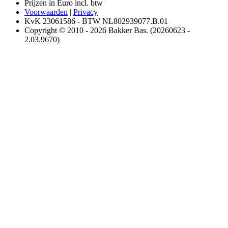
Prijzen in Euro incl. btw
Voorwaarden
|
Privacy
KvK 23061586 - BTW NL802939077.B.01
Copyright © 2010 - 2026 Bakker Bas. (20260623 -
2.03.9670)