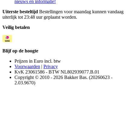
nieuws en informatie!
Uiterste besteltijd
Bestellingen voor maandag kunnen vandaag
uiterlijk tot 23:48 uur geplaatst worden.
Veilig betalen
Blijf op de hoogte
Prijzen in Euro incl. btw
Voorwaarden
|
Privacy
KvK 23061586 - BTW NL802939077.B.01
Copyright © 2010 - 2026 Bakker Bas. (20260623 -
2.03.9670)