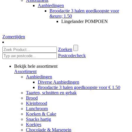
Assortiment
Aanbiedingen
Broodactie 3 halen goedkoopste voor
&euro; 1.50
Lingelander POMPOEN
Zomertijden
Zoeken
Postcodecheck
Bekijk hele assortiment
Assortiment
Aanbiedingen
Diverse Aanbiedingen
Broodactie 3 halen goedkoopste voor € 1.50
Taarten, schnitten en gebak
Brood
Kleinbrood
Lunchroom
Koeken & Cake
Snacks hartig
Koekjes
Chocolade & Marsepein