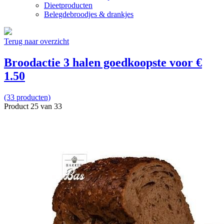
Dieetproducten
Belegdebroodjes & drankjes
Terug naar overzicht
Broodactie 3 halen goedkoopste voor €
1.50
(33 producten)
Product 25 van 33