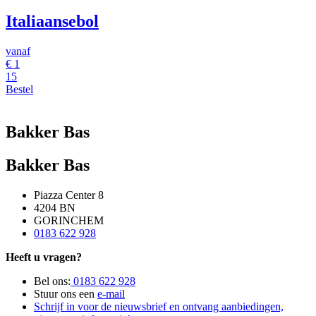
Italiaansebol
vanaf
€
1
15
Bestel
Bakker Bas
Bakker Bas
Piazza Center 8
4204 BN
GORINCHEM
0183 622 928
Heeft u vragen?
Bel ons:
0183 622 928
Stuur ons een
e-mail
Schrijf in voor de nieuwsbrief en ontvang aanbiedingen,