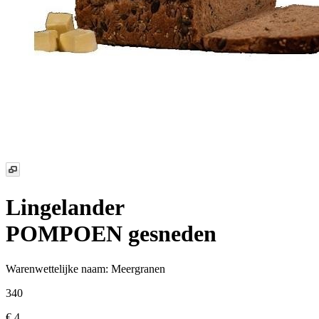
Lingelander
POMPOEN
gesneden
Warenwettelijke naam:
Meergranen
340
€ 4