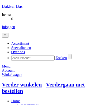
Bakker Bas
Items:
0
Inloggen
☰
Assortiment
Specialiteiten
Over ons
Zoeken
Menu
Account
Winkelwagen
Verder winkelen
Verdergaan met
bestellen
Home