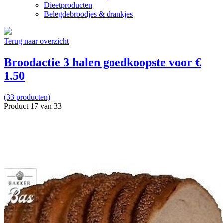
Dieetproducten
Belegdebroodjes & drankjes
Terug naar overzicht
Broodactie 3 halen goedkoopste voor €
1.50
(33 producten)
Product 17 van 33