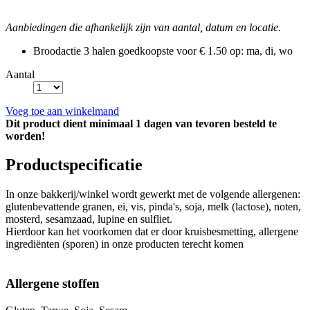
Aanbiedingen die afhankelijk zijn van aantal, datum en locatie.
Broodactie
3 halen goedkoopste voor € 1.50
op: ma, di, wo
Aantal
Voeg toe aan winkelmand
Dit product dient minimaal 1 dagen van tevoren besteld te
worden!
Productspecificatie
In onze bakkerij/winkel wordt gewerkt met de volgende allergenen:
glutenbevattende granen, ei, vis, pinda's, soja, melk (lactose), noten,
mosterd, sesamzaad, lupine en sulfliet.
Hierdoor kan het voorkomen dat er door kruisbesmetting, allergene
ingrediënten (sporen) in onze producten terecht komen
Allergene stoffen