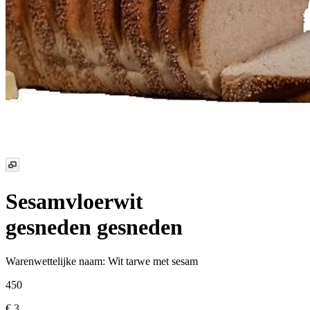
Sesamvloerwit
gesneden
gesneden
Warenwettelijke naam:
Wit tarwe met sesam
450
€ 3