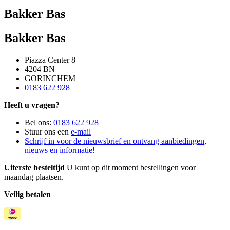
Bakker Bas
Bakker Bas
Piazza Center 8
4204 BN
GORINCHEM
0183 622 928
Heeft u vragen?
Bel ons:
0183 622 928
Stuur ons een
e-mail
Schrijf in voor de nieuwsbrief en ontvang aanbiedingen,
nieuws en informatie!
Uiterste besteltijd
U kunt op dit moment bestellingen voor
maandag plaatsen.
Veilig betalen