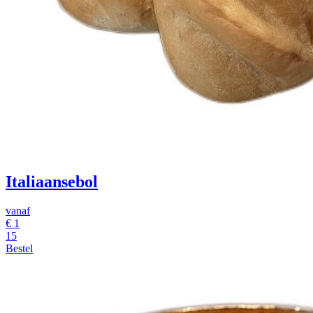
Italiaansebol
vanaf
€
1
15
Bestel