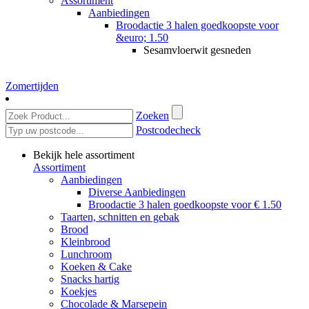
Assortiment
Aanbiedingen
Broodactie 3 halen goedkoopste voor
&euro; 1.50
Sesamvloerwit gesneden
Zomertijden
Zoeken
Postcodecheck
Bekijk hele assortiment
Assortiment
Aanbiedingen
Diverse Aanbiedingen
Broodactie 3 halen goedkoopste voor € 1.50
Taarten, schnitten en gebak
Brood
Kleinbrood
Lunchroom
Koeken & Cake
Snacks hartig
Koekjes
Chocolade & Marsepein