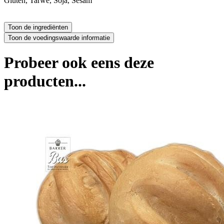
Gluten, Tarwe, Soja, Sesam
Probeer ook eens deze
producten...