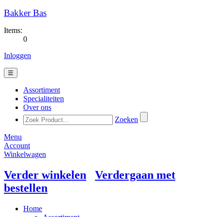
Bakker Bas
Items:
0
Inloggen
☰
Assortiment
Specialiteiten
Over ons
Zoeken
Menu
Account
Winkelwagen
Verder winkelen
Verdergaan met
bestellen
Home