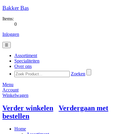
Bakker Bas
Items:
0
Inloggen
☰
Assortiment
Specialiteiten
Over ons
Zoeken
Menu
Account
Winkelwagen
Verder winkelen
Verdergaan met
bestellen
Home