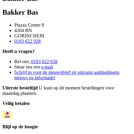
Bakker Bas
Piazza Center 8
4204 BN
GORINCHEM
0183 622 928
Heeft u vragen?
Bel ons:
0183 622 928
Stuur ons een
e-mail
Schrijf in voor de nieuwsbrief en ontvang aanbiedingen,
nieuws en informatie!
Uiterste besteltijd
U kunt op dit moment bestellingen voor
maandag plaatsen.
Veilig betalen
Blijf op de hoogte