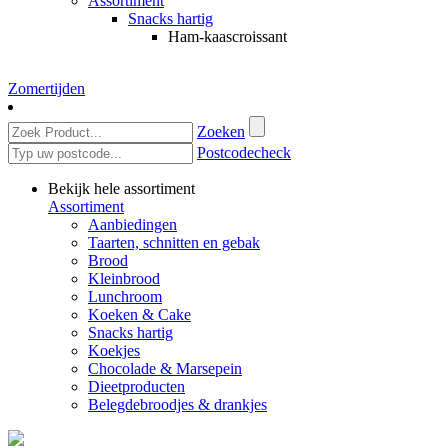
Assortiment
Snacks hartig
Ham-kaascroissant
Zomertijden
Zoeken
Postcodecheck
Bekijk hele assortiment
Assortiment
Aanbiedingen
Taarten, schnitten en gebak
Brood
Kleinbrood
Lunchroom
Koeken & Cake
Snacks hartig
Koekjes
Chocolade & Marsepein
Dieetproducten
Belegdebroodjes & drankjes