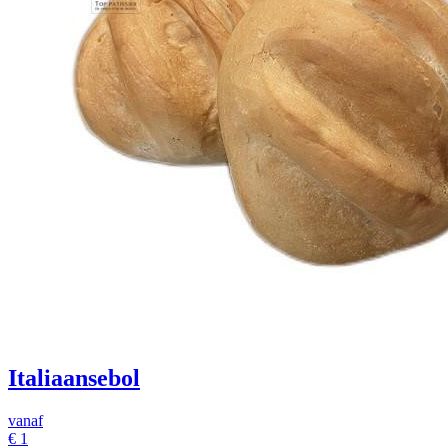
Italiaansebol
vanaf
€
1