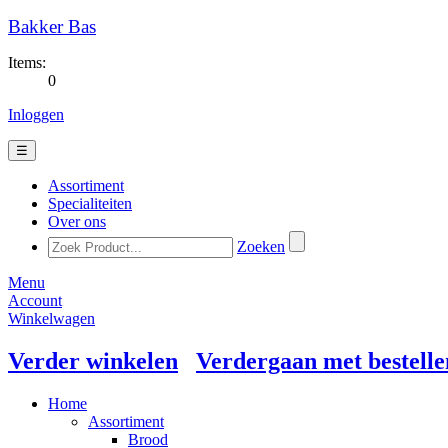
Bakker Bas
Items:
0
Inloggen
☰
Assortiment
Specialiteiten
Over ons
Zoeken
Menu
Account
Winkelwagen
Verder winkelen
Verdergaan met bestelle
Home
Assortiment
Brood