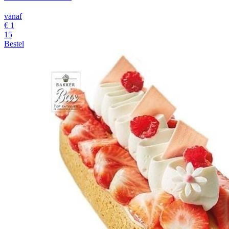
vanaf
€
1
15
Bestel