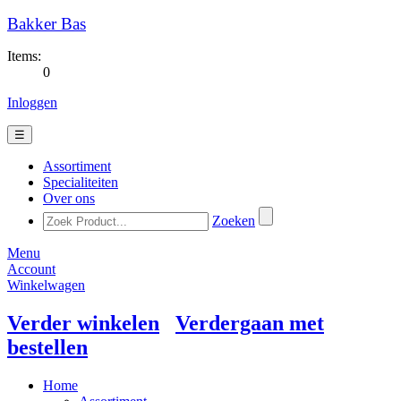
Bakker Bas
Items:
0
Inloggen
☰
Assortiment
Specialiteiten
Over ons
Zoeken
Menu
Account
Winkelwagen
Verder winkelen
Verdergaan met
bestellen
Home