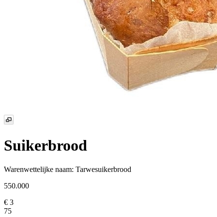
Suikerbrood
Warenwettelijke naam:
Tarwesuikerbrood
550.000
€ 3
75