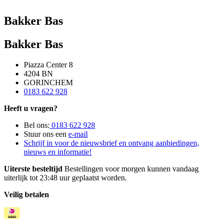
Bakker Bas
Bakker Bas
Piazza Center 8
4204 BN
GORINCHEM
0183 622 928
Heeft u vragen?
Bel ons:
0183 622 928
Stuur ons een
e-mail
Schrijf in voor de nieuwsbrief en ontvang aanbiedingen,
nieuws en informatie!
Uiterste besteltijd
Bestellingen voor morgen kunnen vandaag
uiterlijk tot 23:48 uur geplaatst worden.
Veilig betalen