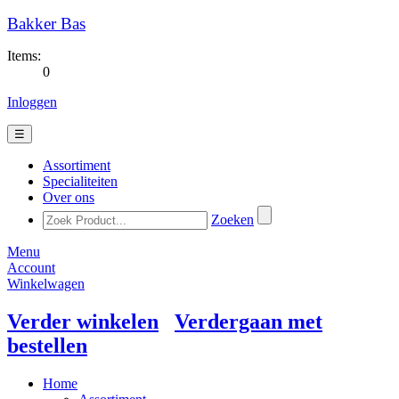
Bakker Bas
Items:
0
Inloggen
☰
Assortiment
Specialiteiten
Over ons
Zoeken
Menu
Account
Winkelwagen
Verder winkelen
Verdergaan met
bestellen
Home