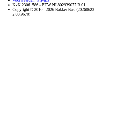
Voorwaarden
|
Privacy
KvK 23061586 - BTW NL802939077.B.01
Copyright © 2010 - 2026 Bakker Bas. (20260623 -
2.03.9670)