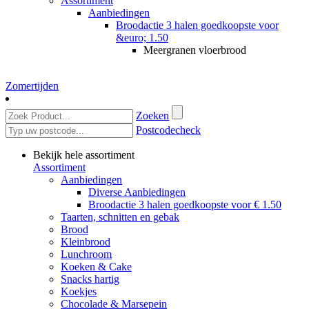
Assortiment
Aanbiedingen
Broodactie 3 halen goedkoopste voor
&euro; 1.50
Meergranen vloerbrood
Zomertijden
Zoeken
Postcodecheck
Bekijk hele assortiment
Assortiment
Aanbiedingen
Diverse Aanbiedingen
Broodactie 3 halen goedkoopste voor € 1.50
Taarten, schnitten en gebak
Brood
Kleinbrood
Lunchroom
Koeken & Cake
Snacks hartig
Koekjes
Chocolade & Marsepein