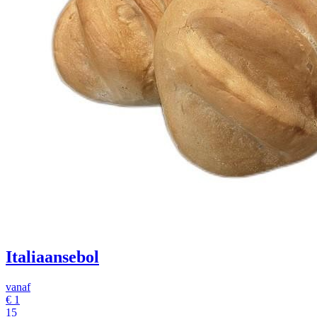
Italiaansebol
vanaf
€
1
15