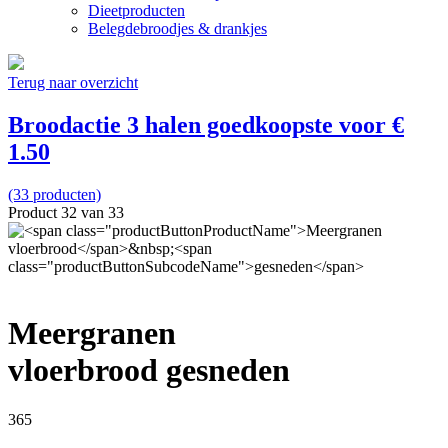
Dieetproducten
Belegdebroodjes & drankjes
Terug naar overzicht
Broodactie 3 halen goedkoopste voor €
1.50
(33 producten)
Product 32 van 33
Meergranen
vloerbrood
gesneden
365