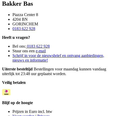
Bakker Bas
Piazza Center 8
4204 BN
GORINCHEM
0183 622 928
Heeft u vragen?
Bel ons:
0183 622 928
Stuur ons een
e-mail
Schrijf in voor de nieuwsbrief en ontvang aanbiedingen,
nieuws en informatie!
Uiterste besteltijd
Bestellingen voor maandag kunnen vandaag
uiterlijk tot 23:48 uur geplaatst worden.
Veilig betalen
Blijf op de hoogte
Prijzen in Euro incl. btw