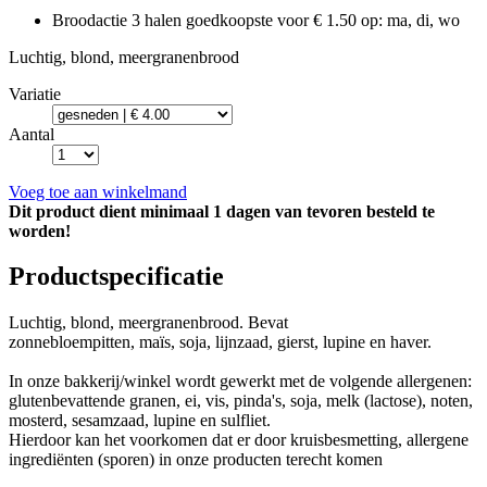
Broodactie
3 halen goedkoopste voor € 1.50
op: ma, di, wo
Luchtig, blond, meergranenbrood
Variatie
Aantal
Voeg toe aan winkelmand
Dit product dient minimaal 1 dagen van tevoren besteld te
worden!
Productspecificatie
Luchtig, blond, meergranenbrood. Bevat
zonnebloempitten, maïs, soja, lijnzaad, gierst, lupine en haver.
In onze bakkerij/winkel wordt gewerkt met de volgende allergenen:
glutenbevattende granen, ei, vis, pinda's, soja, melk (lactose), noten,
mosterd, sesamzaad, lupine en sulfliet.
Hierdoor kan het voorkomen dat er door kruisbesmetting, allergene
ingrediënten (sporen) in onze producten terecht komen