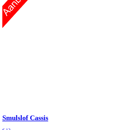
Smulslof Cassis