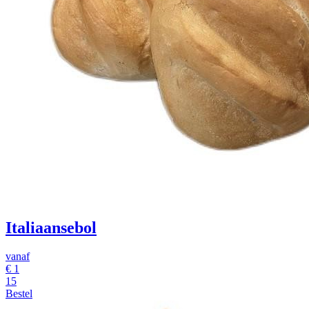
Italiaansebol
vanaf
€
1
15
Bestel