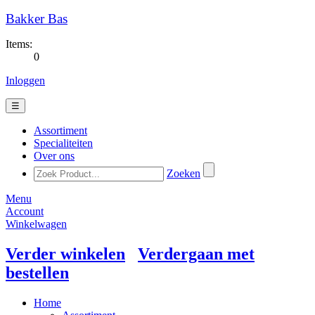
Bakker Bas
Items:
0
Inloggen
☰
Assortiment
Specialiteiten
Over ons
Zoeken
Menu
Account
Winkelwagen
Verder winkelen
Verdergaan met
bestellen
Home