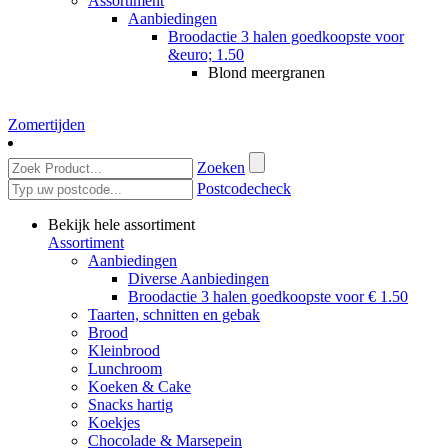
Assortiment
Aanbiedingen
Broodactie 3 halen goedkoopste voor
&euro; 1.50
Blond meergranen
Zomertijden
Zoeken
Postcodecheck
Bekijk hele assortiment
Assortiment
Aanbiedingen
Diverse Aanbiedingen
Broodactie 3 halen goedkoopste voor € 1.50
Taarten, schnitten en gebak
Brood
Kleinbrood
Lunchroom
Koeken & Cake
Snacks hartig
Koekjes
Chocolade & Marsepein