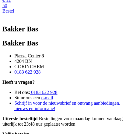
€
12
50
Bestel
Bakker Bas
Bakker Bas
Piazza Center 8
4204 BN
GORINCHEM
0183 622 928
Heeft u vragen?
Bel ons:
0183 622 928
Stuur ons een
e-mail
Schrijf in voor de nieuwsbrief en ontvang aanbiedingen,
nieuws en informatie!
Uiterste besteltijd
Bestellingen voor maandag kunnen vandaag
uiterlijk tot 23:48 uur geplaatst worden.